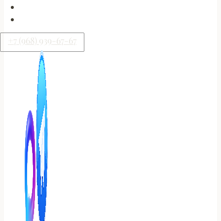
кулинарных
МЕРОПРИЯТИЯ
стандартах.
КОНТАКТЫ
+7 (968) 939-67-67