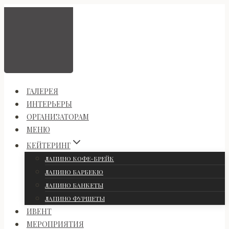
Перейти
к
содержимому
ГАЛЕРЕЯ
ИНТЕРЬЕРЫ
ОРГАНИЗАТОРАМ
МЕНЮ
КЕЙТЕРИНГ
ЛАПИНО КОФЕ-БРЕЙК
ЛАПИНО БАРБЕКЮ
ЛАПИНО БАНКЕТЫ
ЛАПИНО ФУРШЕТЫ
ИВЕНТ
МЕРОПРИЯТИЯ