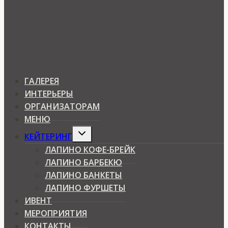
ГАЛЕРЕЯ
ИНТЕРЬЕРЫ
ОРГАНИЗАТОРАМ
МЕНЮ
Expand
КЕЙТЕРИНГ
child
menu
ЛАПИНО КОФЕ-БРЕЙК
ЛАПИНО БАРБЕКЮ
ЛАПИНО БАНКЕТЫ
ЛАПИНО ФУРШЕТЫ
ИВЕНТ
МЕРОПРИЯТИЯ
КОНТАКТЫ