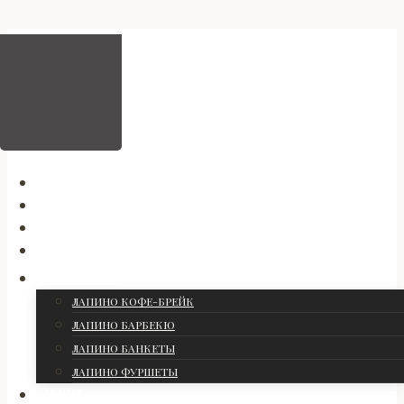
Перейти
к
содержимому
ГАЛЕРЕЯ
ИНТЕРЬЕРЫ
ОРГАНИЗАТОРАМ
МЕНЮ
КЕЙТЕРИНГ
ЛАПИНО КОФЕ-БРЕЙК
ЛАПИНО БАРБЕКЮ
ЛАПИНО БАНКЕТЫ
ЛАПИНО ФУРШЕТЫ
ИВЕНТ