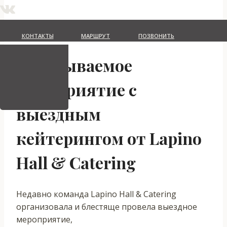
Мероприятия
КОНТАКТЫ
МАРШРУТ
ПОЗВОНИТЬ
Незабываемое
мероприятие с
выездным
кейтерингом от Lapino
Hall & Catering
Недавно команда Lapino Hall & Catering
организовала и блестяще провела выездное
мероприятие,