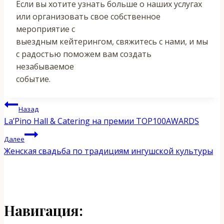
Если вы хотите узнать больше о наших услугах
или организовать свое собственное
мероприятие с
выездным кейтерингом, свяжитесь с нами, и мы
с радостью поможем вам создать
незабываемое
событие.
Навигация
Назад
La’Pino Hall & Catering на премии TOP100AWARDS
по
Далее
записям
Женская свадьба по традициям ингушской культуры
Навигация: