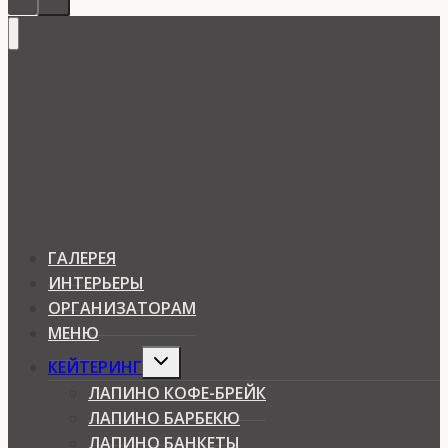
ГАЛЕРЕЯ
ИНТЕРЬЕРЫ
ОРГАНИЗАТОРАМ
МЕНЮ
Expand
КЕЙТЕРИНГ
child
menu
ЛАПИНО КОФЕ-БРЕЙК
ЛАПИНО БАРБЕКЮ
ЛАПИНО БАНКЕТЫ