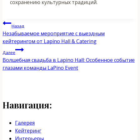
сохранению культурных традиций.
Навигация
Назад
Незабываемое мероприятие с выездным
по
кейтерингом от Lapino Hall & Catering
записям
Далее
Волшебная свадьба в Lapino Hall: Особенное событие
глазами команды LaPino Event
Навигация:
Галерея
Кейтеринг
Интерьеры