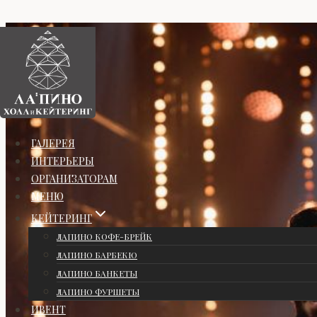
Перейти
к
содержимому
ГАЛЕРЕЯ
ИНТЕРЬЕРЫ
ОРГАНИЗАТОРАМ
МЕНЮ
КЕЙТЕРИНГ
ЛАПИНО КОФЕ-БРЕЙК
ЛАПИНО БАРБЕКЮ
ЛАПИНО БАНКЕТЫ
ЛАПИНО ФУРШЕТЫ
ИВЕНТ